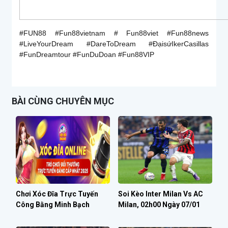
#FUN88 #Fun88vietnam # Fun88viet #Fun88news
#LiveYourDream #DareToDream #ĐạisứIkerCasillas
#FunDreamtour #FunDuDoan #Fun88VIP
BÀI CÙNG CHUYÊN MỤC
Chơi Xóc Đĩa Trực Tuyến
Soi Kèo Inter Milan Vs AC
Công Bằng Minh Bạch
Milan, 02h00 Ngày 07/01