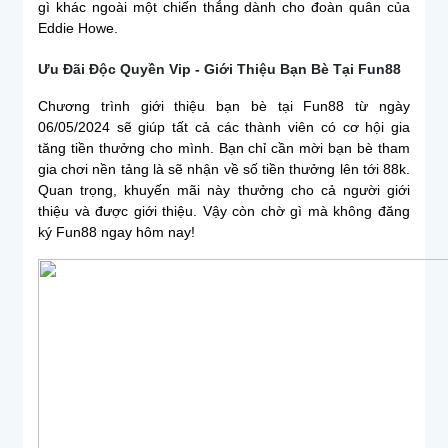
gì khác ngoài một chiến thắng dành cho đoàn quân của
Eddie Howe.
Ưu Đãi Độc Quyền Vip - Giới Thiệu Bạn Bè Tại Fun88
Chương trình giới thiệu bạn bè tại Fun88 từ ngày
06/05/2024 sẽ giúp tất cả các thành viên có cơ hội gia
tăng tiền thưởng cho mình. Bạn chỉ cần mời bạn bè tham
gia chơi nền tảng là sẽ nhận về số tiền thưởng lên tới 88k.
Quan trọng, khuyến mãi này thưởng cho cả người giới
thiệu và được giới thiệu. Vậy còn chờ gì mà không đăng
ký Fun88 ngay hôm nay!