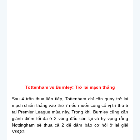
Tottenham vs Burnley: Trở lại mạch thắng
Sau 4 trận thua liên tiếp, Tottenham chỉ cần quay trở lại
mạch chiến thắng vào thứ 7 nếu muốn củng cố vị trí thứ 5
tại Premier League mùa này. Trong khi, Burnley cũng cần
giành điểm tối đa ở 2 vòng đấu còn lại và hy vọng rằng
Nottingham sẽ thua cả 2 để đảm bảo cơ hội ở lại giải
VĐQG.