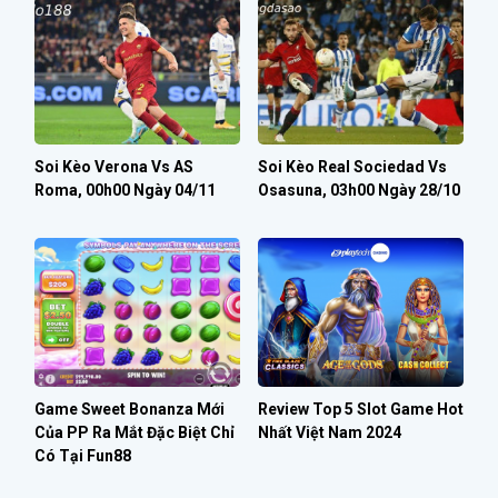
Soi Kèo Verona Vs AS
Soi Kèo Real Sociedad Vs
Roma, 00h00 Ngày 04/11
Osasuna, 03h00 Ngày 28/10
Game Sweet Bonanza Mới
Review Top 5 Slot Game Hot
Của PP Ra Mắt Đặc Biệt Chỉ
Nhất Việt Nam 2024
Có Tại Fun88