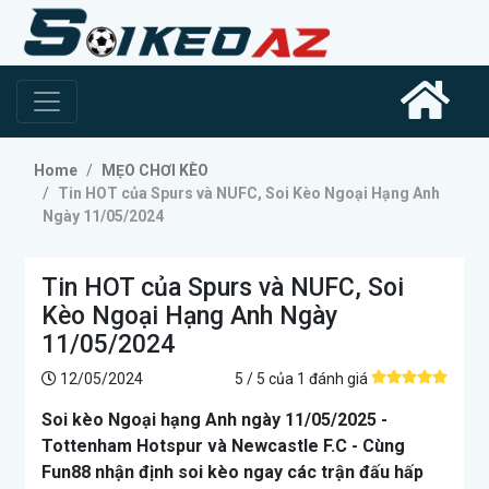
Home
MẸO CHƠI KÈO
Tin HOT của Spurs và NUFC, Soi Kèo Ngoại Hạng Anh
Ngày 11/05/2024
Tin HOT của Spurs và NUFC, Soi
Kèo Ngoại Hạng Anh Ngày
11/05/2024
12/05/2024
5 / 5
của 1 đánh giá
Soi kèo Ngoại hạng Anh ngày 11/05/2025 -
Tottenham Hotspur và Newcastle F.C - Cùng
Fun88 nhận định soi kèo ngay các trận đấu hấp