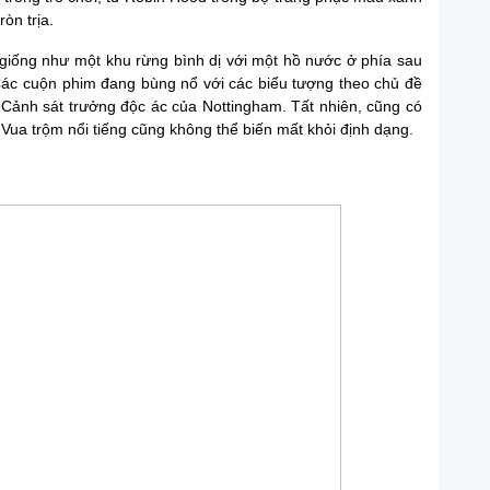
òn trịa.
giống như một khu rừng bình dị với một hồ nước ở phía sau
Các cuộn phim đang bùng nổ với các biểu tượng theo chủ đề
Cảnh sát trưởng độc ác của Nottingham. Tất nhiên, cũng có
Vua trộm nổi tiếng cũng không thể biến mất khỏi định dạng.