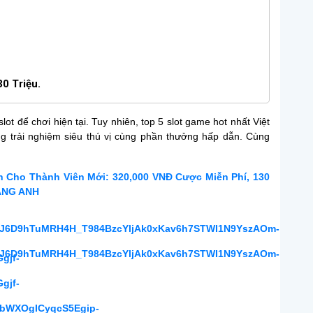
0 Triệu.
t để chơi hiện tại. Tuy nhiên, top 5 slot game hot nhất Việt
 trải nghiệm siêu thú vị cùng phần thưởng hấp dẫn. Cùng
 Cho Thành Viên Mới: 320,000 VNĐ Cược Miễn Phí, 130
HẠNG ANH