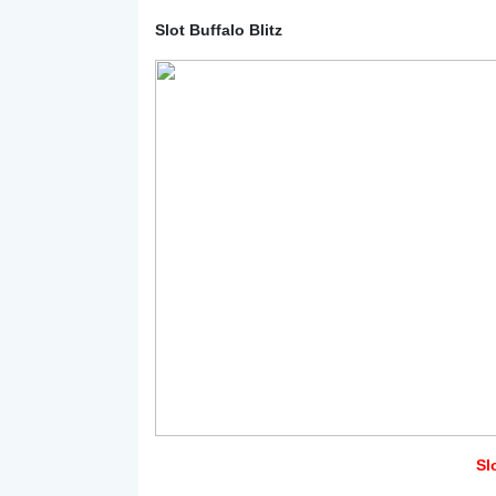
Slot Buffalo Blitz
Sl