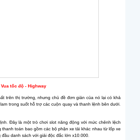
 Vua tốc độ - Highway
hất trên thị trường, nhưng chủ đề đơn giản của nó lại có khả
am trong suốt hỗ trợ các cuộn quay và thanh lệnh bên dưới.
nh. Đây là một trò chơi slot năng động với mức chênh lệch
 thanh toán bao gồm các bộ phận xe tải khác nhau từ lốp xe
g đầu danh sách với giải độc đắc lớn x10.000.