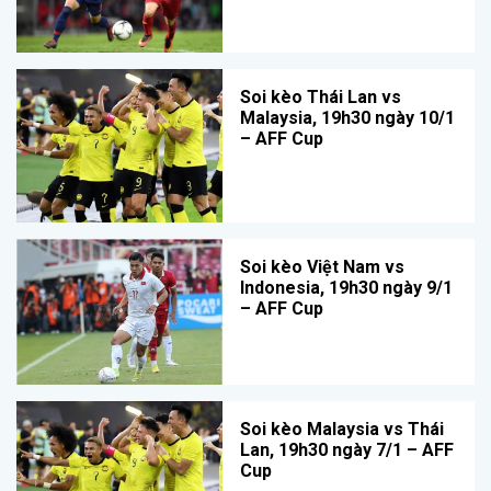
Soi kèo Thái Lan vs
Malaysia, 19h30 ngày 10/1
– AFF Cup
Soi kèo Việt Nam vs
Indonesia, 19h30 ngày 9/1
– AFF Cup
Soi kèo Malaysia vs Thái
Lan, 19h30 ngày 7/1 – AFF
Cup