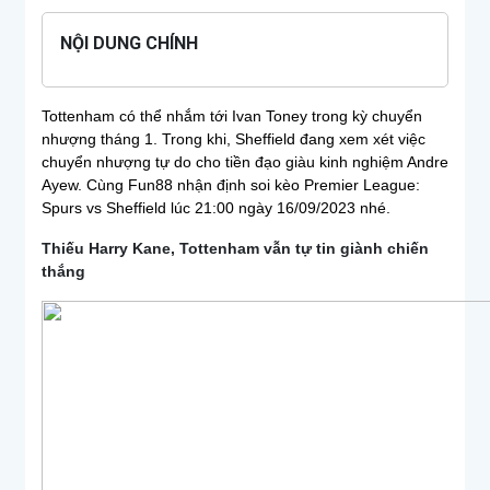
NỘI DUNG CHÍNH
Tottenham có thể nhắm tới Ivan Toney trong kỳ chuyển
nhượng tháng 1. Trong khi, Sheffield đang xem xét việc
chuyển nhượng tự do cho tiền đạo giàu kinh nghiệm Andre
Ayew. Cùng Fun88 nhận định soi kèo Premier League:
Spurs vs Sheffield lúc 21:00 ngày 16/09/2023 nhé.
Thiếu Harry Kane, Tottenham vẫn tự tin giành chiến
thắng