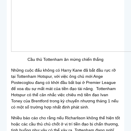
Cầu thủ Tottenham ăn mừng chiến thắng
Những cuộc đấu không có Harry Kane đã bắt đầu rực rỡ
tại Tottenham Hotspur, với việc ông chủ mới Ange
Postecoglou đang có khởi đầu bất bại ở Premier League
để xoa dịu sự mất mát của tiền đạo tài năng. Tottenham
Hotspur có thể cân nhắc việc chiêu mộ tiền đạo Ivan
Toney của Brentford trong kỳ chuyển nhượng tháng 1 nếu
có một số trường hợp nhất định phát sinh.
Nhiều báo cáo cho rằng nếu Richarlison không thể hiện tốt
hoặc các cầu thủ chủ chốt ở vị trí tiền đạo bị chấn thương,
tình huống như vậy có thể xảy ra. Tottenham đang nghĩ