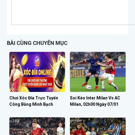
BÀI CÙNG CHUYÊN MỤC
Chơi Xóc Đĩa Trực Tuyến
Soi Kèo Inter Milan Vs AC
Công Bằng Minh Bạch
Milan, 02h00 Ngày 07/01