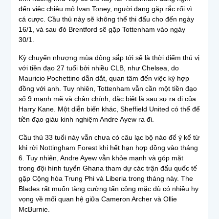
đến việc chiêu mộ Ivan Toney, người đang gặp rắc rối vì
cá cược. Cầu thủ này sẽ không thể thi đấu cho đến ngày
16/1, và sau đó Brentford sẽ gặp Tottenham vào ngày
30/1.
Kỳ chuyển nhượng mùa đông sắp tới sẽ là thời điểm thú vị
với tiền đạo 27 tuổi bởi nhiều CLB, như Chelsea, do
Mauricio Pochettino dẫn dắt, quan tâm đến việc ký hợp
đồng với anh. Tuy nhiên, Tottenham vẫn cần một tiền đạo
số 9 mạnh mẽ và chân chính, đặc biệt là sau sự ra đi của
Harry Kane. Một diễn biến khác, Sheffield United có thể để
tiền đạo giàu kinh nghiệm Andre Ayew ra đi.
Cầu thủ 33 tuổi này vẫn chưa có câu lạc bộ nào để ý kể từ
khi rời Nottingham Forest khi hết hạn hợp đồng vào tháng
6. Tuy nhiên, Andre Ayew vẫn khỏe mạnh và góp mặt
trong đội hình tuyển Ghana tham dự các trận đấu quốc tế
gặp Cộng hòa Trung Phi và Liberia trong tháng này. The
Blades rất muốn tăng cường tấn công mặc dù có nhiều hy
vọng về mối quan hệ giữa Cameron Archer và Ollie
McBurnie.