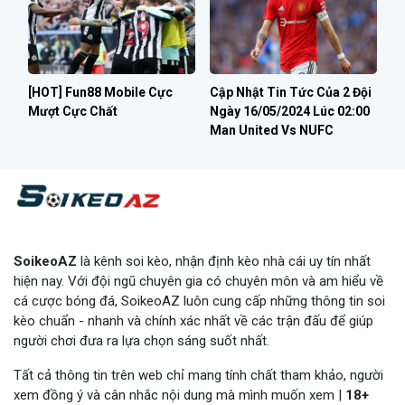
[HOT] Fun88 Mobile Cực
Cập Nhật Tin Tức Của 2 Đội
Mượt Cực Chất
Ngày 16/05/2024 Lúc 02:00
Man United Vs NUFC
SoikeoAZ
là kênh soi kèo, nhận định kèo nhà cái uy tín nhất
hiện nay. Với đội ngũ chuyên gia có chuyên môn và am hiểu về
cá cược bóng đá, SoikeoAZ luôn cung cấp những thông tin soi
kèo chuẩn - nhanh và chính xác nhất về các trận đấu để giúp
người chơi đưa ra lựa chọn sáng suốt nhất.
Tất cả thông tin trên web chỉ mang tính chất tham khảo, người
xem đồng ý và cân nhắc nội dung mà mình muốn xem |
18+