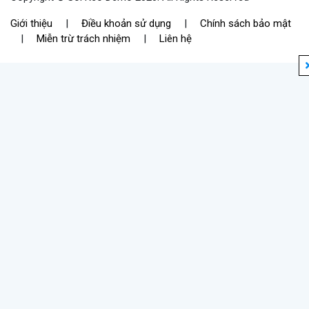
Giới thiệu
|
Điều khoản sử dụng
|
Chính sách bảo mật
|
Miễn trừ trách nhiệm
|
Liên hệ