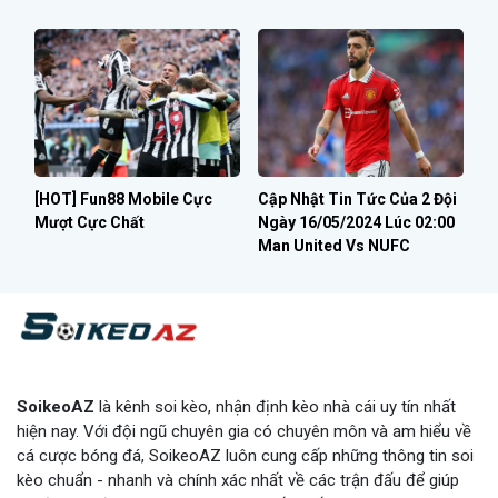
[HOT] Fun88 Mobile Cực
Cập Nhật Tin Tức Của 2 Đội
Mượt Cực Chất
Ngày 16/05/2024 Lúc 02:00
Man United Vs NUFC
SoikeoAZ
là kênh soi kèo, nhận định kèo nhà cái uy tín nhất
hiện nay. Với đội ngũ chuyên gia có chuyên môn và am hiểu về
cá cược bóng đá, SoikeoAZ luôn cung cấp những thông tin soi
kèo chuẩn - nhanh và chính xác nhất về các trận đấu để giúp