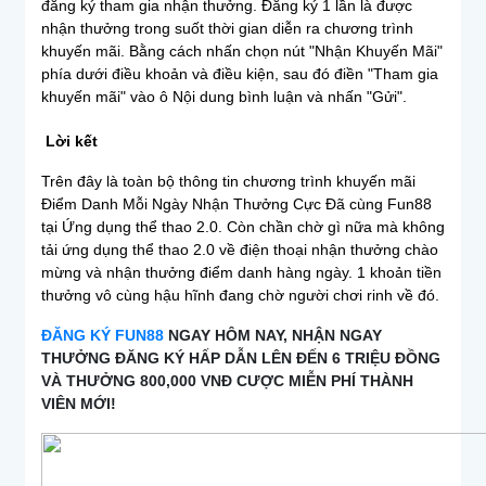
đăng ký tham gia nhận thưởng. Đăng ký 1 lần là được
nhận thưởng trong suốt thời gian diễn ra chương trình
khuyến mãi. Bằng cách nhấn chọn nút "Nhận Khuyến Mãi"
phía dưới điều khoản và điều kiện, sau đó điền "Tham gia
khuyến mãi" vào ô Nội dung bình luận và nhấn "Gửi".
Lời kết
Trên đây là toàn bộ thông tin chương trình khuyến mãi
Điểm Danh Mỗi Ngày Nhận Thưởng Cực Đã cùng Fun88
tại Ứng dụng thể thao 2.0. Còn chần chờ gì nữa mà không
tải ứng dụng thể thao 2.0 về điện thoại nhận thưởng chào
mừng và nhận thưởng điểm danh hàng ngày. 1 khoản tiền
thưởng vô cùng hậu hĩnh đang chờ người chơi rinh về đó.
ĐĂNG KÝ FUN88
NGAY HÔM NAY, NHẬN NGAY
THƯỞNG ĐĂNG KÝ HẤP DẪN LÊN ĐẾN 6 TRIỆU ĐỒNG
VÀ THƯỞNG 800,000 VNĐ CƯỢC MIỄN PHÍ THÀNH
VIÊN MỚI!