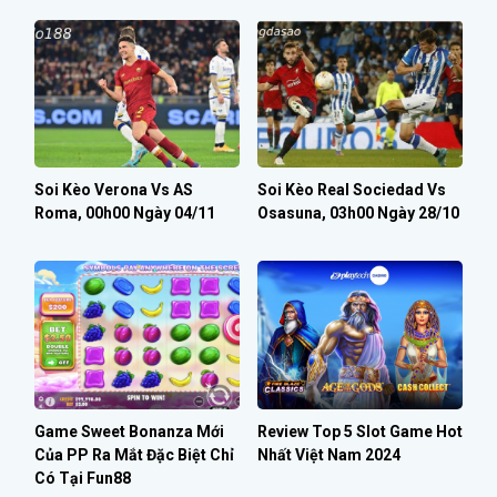
Soi Kèo Verona Vs AS
Soi Kèo Real Sociedad Vs
Roma, 00h00 Ngày 04/11
Osasuna, 03h00 Ngày 28/10
Game Sweet Bonanza Mới
Review Top 5 Slot Game Hot
Của PP Ra Mắt Đặc Biệt Chỉ
Nhất Việt Nam 2024
Có Tại Fun88