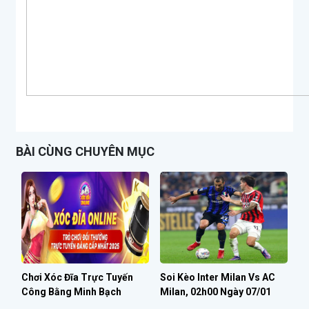
BÀI CÙNG CHUYÊN MỤC
Chơi Xóc Đĩa Trực Tuyến
Soi Kèo Inter Milan Vs AC
Công Bằng Minh Bạch
Milan, 02h00 Ngày 07/01