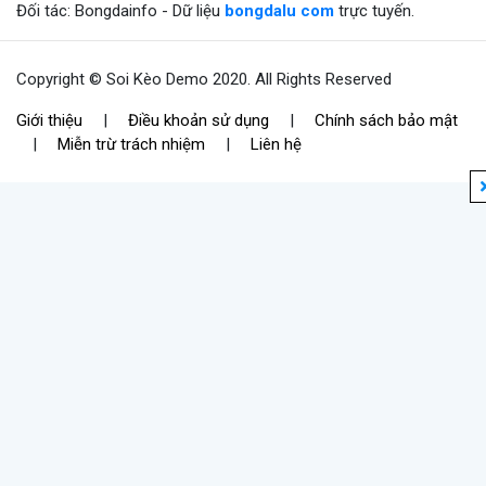
Đối tác: Bongdainfo - Dữ liệu
bongdalu com
trực tuyến.
Copyright © Soi Kèo Demo 2020. All Rights Reserved
Giới thiệu
|
Điều khoản sử dụng
|
Chính sách bảo mật
|
Miễn trừ trách nhiệm
|
Liên hệ