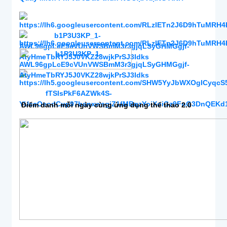
Điểm danh mỗi ngày cùng ứng dụng thể thao 2.0