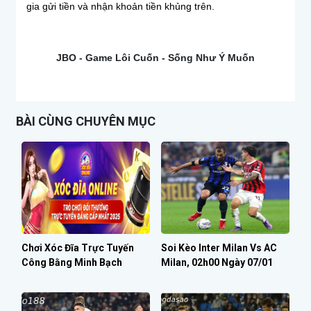
gia gửi tiền và nhận khoản tiền khủng trên.
JBO - Game Lôi Cuốn - Sống Như Ý Muốn
BÀI CÙNG CHUYÊN MỤC
Chơi Xóc Đĩa Trực Tuyến
Soi Kèo Inter Milan Vs AC
Công Bằng Minh Bạch
Milan, 02h00 Ngày 07/01