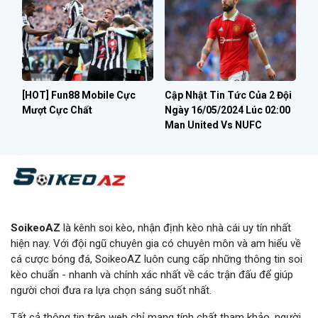
[HOT] Fun88 Mobile Cực
Cập Nhật Tin Tức Của 2 Đội
Mượt Cực Chất
Ngày 16/05/2024 Lúc 02:00
Man United Vs NUFC
SoikeoAZ
là kênh soi kèo, nhận định kèo nhà cái uy tín nhất
hiện nay. Với đội ngũ chuyên gia có chuyên môn và am hiểu về
cá cược bóng đá, SoikeoAZ luôn cung cấp những thông tin soi
kèo chuẩn - nhanh và chính xác nhất về các trận đấu để giúp
người chơi đưa ra lựa chọn sáng suốt nhất.
Tất cả thông tin trên web chỉ mang tính chất tham khảo, người