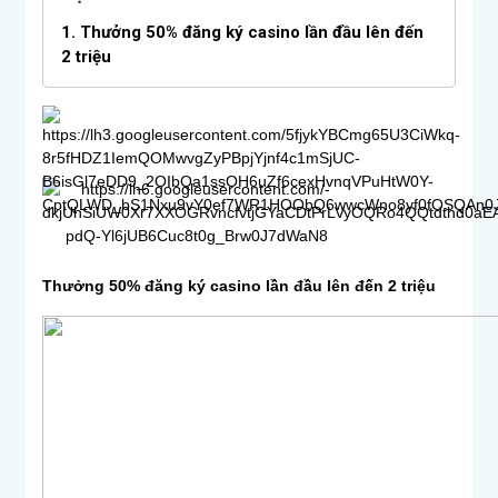
1. Thưởng 50% đăng ký casino lần đầu lên đến
2 triệu
Thưởng 50% đăng ký casino lần đầu lên đến 2 triệu