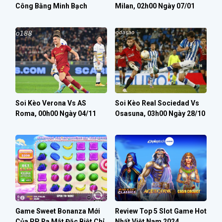
Công Bằng Minh Bạch
Milan, 02h00 Ngày 07/01
Soi Kèo Verona Vs AS
Soi Kèo Real Sociedad Vs
Roma, 00h00 Ngày 04/11
Osasuna, 03h00 Ngày 28/10
Game Sweet Bonanza Mới
Review Top 5 Slot Game Hot
Của PP Ra Mắt Đặc Biệt Chỉ
Nhất Việt Nam 2024