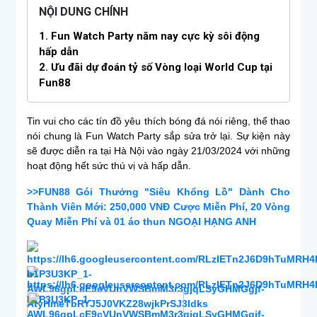
NỘI DUNG CHÍNH
1. Fun Watch Party năm nay cực kỳ sôi động
hấp dẫn
2. Ưu đãi dự đoán tỷ số Vòng loại World Cup tại
Fun88
Tin vui cho các tín đồ yêu thích bóng đá nói riêng, thể thao
nói chung là Fun Watch Party sắp sửa trở lại. Sự kiện này
sẽ được diễn ra tại Hà Nội vào ngày 21/03/2024 với những
hoạt động hết sức thú vị và hấp dẫn.
>>
FUN88 Gói Thưởng "Siêu Khổng Lồ" Dành Cho
Thành Viên Mới: 250,000 VNĐ Cược Miễn Phí, 20 Vòng
Quay Miễn Phí và 01 áo thun NGOẠI HẠNG ANH