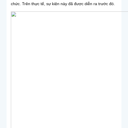
chức. Trên thực tế,
sự kiện này đã được diễn ra trước đó.