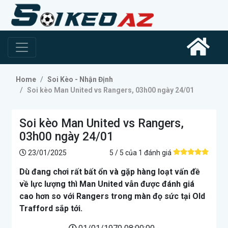
Home
Soi Kèo - Nhận Định
×
Soi kèo Man United vs Rangers, 03h00 ngày 24/01
Soi kèo Man United vs Rangers,
03h00 ngày 24/01
23/01/2025
5 / 5
của 1 đánh giá
Dù đang chơi rất bất ổn và gặp hàng loạt vấn đề
về lực lượng thì Man United vẫn được đánh giá
cao hơn so với Rangers trong màn đọ sức tại Old
Trafford sắp tới.