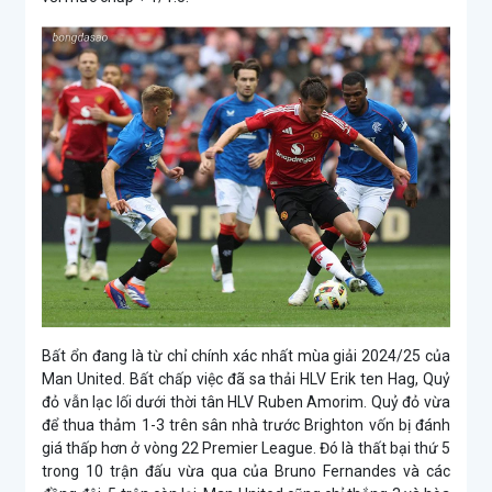
Bất ổn đang là từ chỉ chính xác nhất mùa giải 2024/25 của
Man United. Bất chấp việc đã sa thải HLV Erik ten Hag, Quỷ
đỏ vẫn lạc lối dưới thời tân HLV Ruben Amorim. Quỷ đỏ vừa
để thua thảm 1-3 trên sân nhà trước Brighton vốn bị đánh
giá thấp hơn ở vòng 22 Premier League. Đó là thất bại thứ 5
trong 10 trận đấu vừa qua của Bruno Fernandes và các