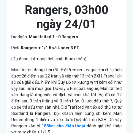
Rangers, 03h00
ngày 24/01
Dự đoán:
Man United 1 - 0 Rangers
Pick:
Rangers + 1/1.5 và Under 3 FT.
(Dự đoán chỉ mang tính chất tham khảo)
Man United đang chơi rất tệ ở Premier League khi chỉ giành
được 26 điểm sau 22 trận và xếp thứ 13 trên BXH. Trong lịch
sử của giải đấu, hiếm khi Quỷ Đỏ rơi xuống vị trí kém cỏi như
vậy sau nửa mùa giải. Dù vậy ở Europa League, Man United
vẫn đang là ứng viên vô địch và chơi khá tốt. Họ đã có 12
điểm sau 3 trận thắng và 3 trận hòa. Ở lượt đấu thứ 7, Quỷ
đỏ sẽ thi đấu trên sân nhà Old Trafford và tiếp đối thủ tới từ
Scotland là Rangers. Đội khách hiện cũng chỉ kém Man
United đúng 1 điểm và xếp dưới Quỷ đỏ trên BXH. Dù vậy
Rangers vẫn bị
188bet cho điện thoại
đánh giá khá thấp
với mức chấp + 1/1.5.