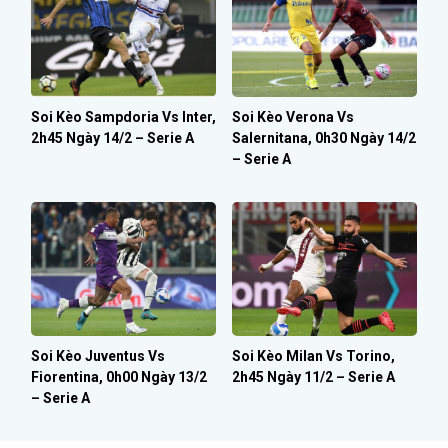
Soi Kèo Sampdoria Vs Inter,
Soi Kèo Verona Vs
2h45 Ngày 14/2 – Serie A
Salernitana, 0h30 Ngày 14/2
– Serie A
Soi Kèo Juventus Vs
Soi Kèo Milan Vs Torino,
Fiorentina, 0h00 Ngày 13/2
2h45 Ngày 11/2 – Serie A
– Serie A