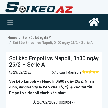
Home
Soi kèo bóng đá Ý
×
Soi kèo Empoli vs Napoli, 0h00 ngày 26/2 – Serie A
Soi kèo Empoli vs Napoli, 0h00 ngày
26/2 – Serie A
23/02/2023
5 / 5
của 1 đánh giá
Soi kèo Empoli vs Napoli, 0h00 ngày 26/2. Nhận
định, dự đoán tỷ lệ kèo châu Á, tỷ lệ kèo tài xỉu
Empoli vs Napoli chính xác nhất.
26/02/2023 00:00:47 -