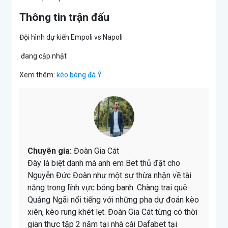
Thông tin trận đấu
Đội hình dự kiến Empoli vs Napoli
đang cập nhật
Xem thêm:
kèo bóng đá Ý
Chuyên gia:
Đoàn Gia Cát
Đây là biệt danh mà anh em Bet thủ đặt cho
Nguyễn Đức Đoàn như một sự thừa nhận về tài
năng trong lĩnh vực bóng banh. Chàng trai quê
Quảng Ngãi nổi tiếng với những pha dự đoán kèo
xiên, kèo rung khét lẹt. Đoàn Gia Cát từng có thời
gian thực tập 2 năm tại nhà cái Dafabet tại