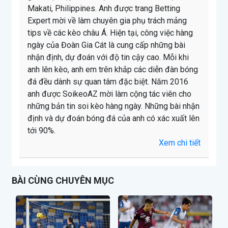
Makati, Philippines. Anh được trang Betting
Expert mời về làm chuyên gia phụ trách mảng
tips về các kèo châu Á. Hiện tại, công việc hàng
ngày của Đoàn Gia Cát là cung cấp những bài
nhận định, dự đoán với độ tin cậy cao. Mỗi khi
anh lên kèo, anh em trên khắp các diễn đàn bóng
đá đều dành sự quan tâm đặc biệt. Năm 2016
anh được SoikeoAZ mời làm cộng tác viên cho
những bản tin soi kèo hàng ngày. Những bài nhận
định và dự đoán bóng đá của anh có xác xuất lên
tới 90%.
Xem chi tiết
BÀI CÙNG CHUYÊN MỤC