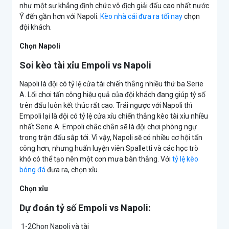
như một sự khẳng định chức vô địch giải đấu cao nhất nước
Ý đến gần hơn với Napoli.
Kèo nhà cái đưa ra tối nay
chọn
đội khách.
Chọn Napoli
Soi kèo tài xỉu Empoli vs Napoli
Napoli là đội có tỷ lệ cửa tài chiến thắng nhiều thứ ba Serie
A. Lối chơi tấn công hiệu quả của đội khách đang giúp tỷ số
trên đấu luôn kết thúc rất cao. Trái ngược với Napoli thì
Empoli lại là đội có tỷ lệ cửa xỉu chiến thắng kèo tài xỉu nhiều
nhất Serie A. Empoli chắc chắn sẽ là đội chơi phòng ngự
trong trận đấu sắp tới. Vì vậy, Napoli sẽ có nhiều cơ hội tấn
công hơn, nhưng huấn luyện viên Spalletti và các học trò
khó có thể tạo nên một cơn mưa bàn thắng. Với
tỷ lệ kèo
bóng đá
đưa ra, chọn xỉu.
Chọn xỉu
Dự đoán tỷ số Empoli vs Napoli:
1-2Chọn Napoli và tài