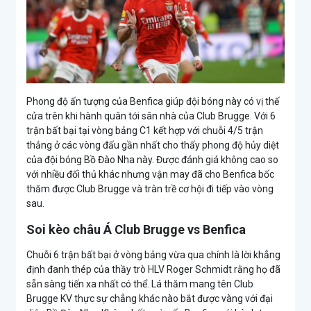
Phong độ ấn tượng của Benfica giúp đội bóng này có vị thế
cửa trên khi hành quân tới sân nhà của Club Brugge. Với 6
trận bất bại tại vòng bảng C1 kết hợp với chuỗi 4/5 trận
thắng ở các vòng đấu gần nhất cho thấy phong độ hủy diệt
của đội bóng Bồ Đào Nha này. Được đánh giá không cao so
với nhiều đối thủ khác nhưng vận may đã cho Benfica bốc
thăm được Club Brugge và tràn trề cơ hội đi tiếp vào vòng
sau.
Soi kèo châu Á Club Brugge vs Benfica
Chuỗi 6 trận bất bại ở vòng bảng vừa qua chính là lời khẳng
định đanh thép của thầy trò HLV Roger Schmidt rằng họ đã
sẵn sàng tiến xa nhất có thể. Lá thăm mang tên Club
Brugge KV thực sự chẳng khác nào bắt được vàng với đại