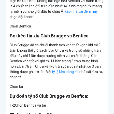
diện Bồ Đào Nha. Không bất ngờ nếu Benfica với hành trang
là 4 chiến thắng ở 5 trận gần nhất sẽ là những người mang
lại niềm vui cho giới đầu tư châu Á.
kèo nhà cái đêm nay
chọn đội khách.
Chọn Benfica
Soi kèo tài xỉu Club Brugge vs Benfica
Club Brugge đã có chuỗi thành tích khá thất vọng khi tới 9
trận không thể giữ sạch lưới. Chưa kể trong số những trận
đấu này chỉ 1 lần được hưởng niềm vui chiến thắng. Còn
Benfica khá tốt khi ghi tới 11 bàn trong 5 trận trung bình
hơn 2 bàn/trận. Chưa kể 4/6 trận vừa qua ít nhất có 3 bàn
thắng được ghi trở lên. Với
tỷ lệ kèo bóng đá
nhà cái đưa ra,
chọn tài.
Chọn tài
Dự đoán tỷ số Club Brugge vs Benfica:
1-2Chọn Benfica và tài