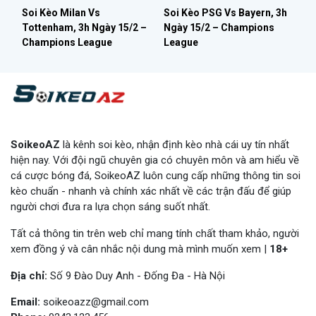
Soi Kèo Milan Vs
Soi Kèo PSG Vs Bayern, 3h
Tottenham, 3h Ngày 15/2 –
Ngày 15/2 – Champions
Champions League
League
SoikeoAZ
là kênh soi kèo, nhận định kèo nhà cái uy tín nhất
hiện nay. Với đội ngũ chuyên gia có chuyên môn và am hiểu về
cá cược bóng đá, SoikeoAZ luôn cung cấp những thông tin soi
kèo chuẩn - nhanh và chính xác nhất về các trận đấu để giúp
người chơi đưa ra lựa chọn sáng suốt nhất.
Tất cả thông tin trên web chỉ mang tính chất tham khảo, người
xem đồng ý và cân nhắc nội dung mà mình muốn xem |
18+
Địa chỉ:
Số 9 Đào Duy Anh - Đống Đa - Hà Nội
Email:
soikeoazz@gmail.com