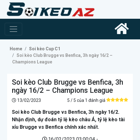
Home
Soi kèo Cup C1
×
Soi kèo Club Brugge vs Benfica, 3h ngày 16/2 –
Champions League
Soi kèo Club Brugge vs Benfica, 3h
ngày 16/2 – Champions League
13/02/2023
5 / 5
của 1 đánh giá
Soi kèo Club Brugge vs Benfica, 3h ngày 16/2.
Nhận định, dự đoán tỷ lệ kèo châu Á, tỷ lệ kèo tài
xỉu Brugge vs Benfica chính xác nhất.
16/02/2023 03:00:04 -