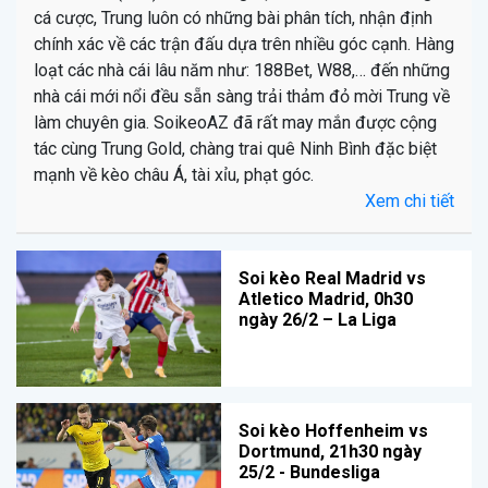
cá cược, Trung luôn có những bài phân tích, nhận định
chính xác về các trận đấu dựa trên nhiều góc cạnh. Hàng
loạt các nhà cái lâu năm như: 188Bet, W88,… đến những
nhà cái mới nổi đều sẵn sàng trải thảm đỏ mời Trung về
làm chuyên gia. SoikeoAZ đã rất may mắn được cộng
tác cùng Trung Gold, chàng trai quê Ninh Bình đặc biệt
mạnh về kèo châu Á, tài xỉu, phạt góc.
Xem chi tiết
Soi kèo Real Madrid vs
Atletico Madrid, 0h30
ngày 26/2 – La Liga
Soi kèo Hoffenheim vs
Dortmund, 21h30 ngày
25/2 - Bundesliga