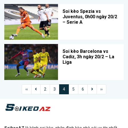
Soi kèo Spezia vs
Juventus, 0h00 ngày 20/2
– Serie A
Soi kèo Barcelona vs
Cadiz, 3h ngày 20/2 – La
Liga
‹‹
2
3
4
5
6
››
SoikeoAZ
là kênh soi kèo, nhận định kèo nhà cái uy tín nhất