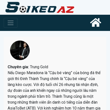
×
Chuyên gia:
Trung Gold
Nếu Diego Maradona là “Cậu bé vàng” của bóng đá thế
giới thì Đinh Thành Trung chính là “Cậu bé vàng” của
làng kèo cược. Với độ tuổi chỉ 26 nhưng tài nhận định,
dự đoán của anh khiến ngay cả những người lâu năm
trong ngành phải trầm trồ. Thành Trung cũng là một
trong những thành viên ẩn danh có tiếng của diễn đàn
AsiaToBet (ATB). Với kinh nghiệm hơn 10 năm tham gia