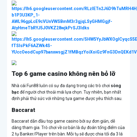
Top 6 game casino không nên bỏ lỡ
Nhà cái Fun88 luôn có sự đa dạng trong các trò chơi
sòng
bạc
để người chơi thoải mái lựa chọn. Tuy nhiên, bạn nhất
định phải thử sức với những tựa game được yêu thích sau.
Baccarat
Baccarat dẫn đầu top game casino bởi sự đơn giản, dễ
dàng tham gia. Trò chơi về cơ bản là dự đoán tổng điểm của
2 tụ Banker/Player trên bàn. Mỗi tụ sẽ được chia tối đa 3 lá