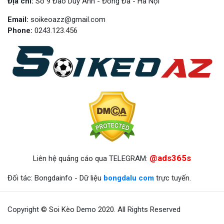
Địa chỉ:
Số 9 Đào Duy Anh - Đống Đa - Hà Nội
Email:
soikeoazz@gmail.com
Phone:
0243.123.456
@ads365s
Liên hệ quảng cáo qua TELEGRAM:
Đối tác: Bongdainfo - Dữ liệu
bongdalu com
trực tuyến.
Copyright © Soi Kèo Demo 2020. All Rights Reserved