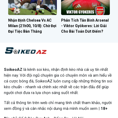
Nhận Định Chelsea Vs AC
Phân Tích Tân Binh Arsenal
Milan (21h00, 10/8): Chờ Đợi
- Viktor Gyökeres: Lời Giải
Đại Tiệc Bàn Thắng
Cho Bài Toán Dứt Điểm?
SoikeoAZ
là kênh soi kèo, nhận định kèo nhà cái uy tín nhất
hiện nay. Với đội ngũ chuyên gia có chuyên môn và am hiểu về
cá cược bóng đá, SoikeoAZ luôn cung cấp những thông tin soi
kèo chuẩn - nhanh và chính xác nhất về các trận đấu để giúp
người chơi đưa ra lựa chọn sáng suốt nhất.
Tất cả thông tin trên web chỉ mang tính chất tham khảo, người
xem đồng ý và cân nhắc nội dung mà mình muốn xem |
18+