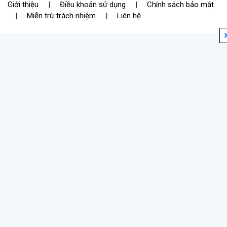
Giới thiệu
|
Điều khoản sử dụng
|
Chính sách bảo mật
|
Miễn trừ trách nhiệm
|
Liên hệ