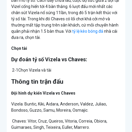
bàn mở tỷ số. Cách đây chưa lâu, cuộc đọ sức giữa 2 đội tại
Vizel cống hiến tới 4 bàn thắng. 6 lượt đấu mới nhất các
chân sút Vizela nổ súng 11lần, trong đó 5 trận kết thúc với
tỷ số tài. Trong khi đó Chaves có lối chơi khá cởi mở và
thường mất tập trung trên sân khách, cứ mỗi chuyến hành
quân phải nhận 1.5 bàn thua. Với
tỷ lệ kèo bóng đá
nhà cái
đưa ra, chọn tài.
Chọn tài
Dự đoán tỷ số Vizela vs Chaves:
2-1Chọn Vizela và tài
Thông tin trận đấu
Đội hình dự kiến Vizela vs Chaves
Vizela: Buntic, Kiki, Aidara, Anderson, Valdez, Juliao,
Bondoso, Guzzo, Samu, Moreira, Osmajic.
Chaves: Vitor, Cruz, Queiros, Vitoria, Correia, Obiora,
Guimaraes, Singh, Teixeira, Euller, Marrero.