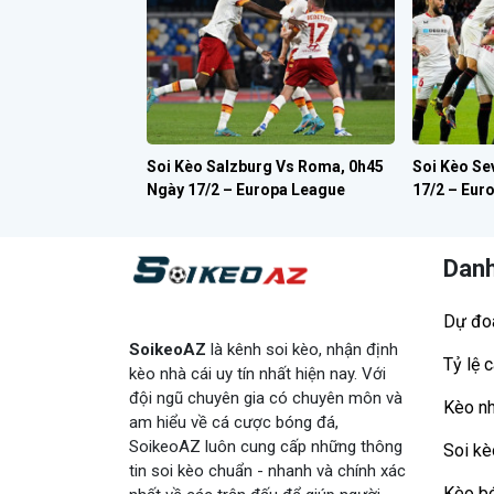
Soi Kèo Salzburg Vs Roma, 0h45
Soi Kèo Se
Ngày 17/2 – Europa League
17/2 – Eur
Dan
Dự đo
SoikeoAZ
là kênh soi kèo, nhận định
Tỷ lệ 
kèo nhà cái uy tín nhất hiện nay. Với
đội ngũ chuyên gia có chuyên môn và
Kèo nh
am hiểu về cá cược bóng đá,
SoikeoAZ luôn cung cấp những thông
Soi k
tin soi kèo chuẩn - nhanh và chính xác
Kèo b