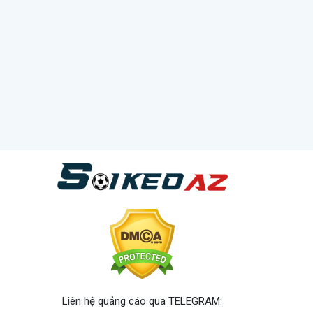
Liên hệ quảng cáo qua TELEGRAM: