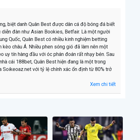
ing, biệt danh Quân Best được dân cá độ bóng đá biết
 diễn đàn như Asian Bookies, Betfair. Là một người
rung Quốc, Quân Best có nhiều kinh nghiệm betting
ch kèo châu Á. Nhiều phen sóng gió đã làm nên một
èo uy tín hàng đầu với óc phán đoán rất nhạy bén. Sau
nhà cái 188bet, Quân Best hiện đang là một trong
 Soikeoaz.net với tỷ lệ chính xác ổn định từ 80% trở
Xem chi tiết