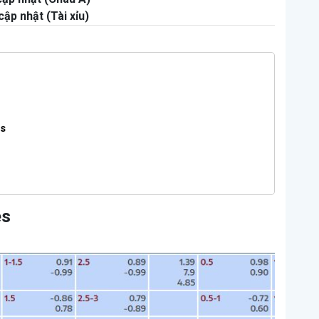
ập nhật (Tài xỉu)
es
es