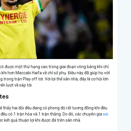
có được một thứ hạng cao trong giai đoạn vòng bảng khi chỉ
hi hơn Maccabi Haifa về chỉ số phụ. Điều này đã giúp họ vớt
ong trận Play off tới. Với lợi thế sân nhà, đây là cơ hội lớn
ến lượt về sắp tới.
tes
thể thấy hai đội đều đang có phong độ rất tương đồng khi đều
ó đều có 1 trận hòa và 1 trận thắng. Do đó, các chuyên gia
soi
 kết quả thuận lợi khi được đá trên sân nhà.