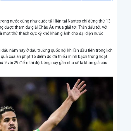
 trong nước cũng như quốc tế. Hiện tại Nantes chỉ đứng thứ 13
g được tham dự giải Châu Âu mùa giải tới. Trận đấu tới, với
 là một thử thách cực kỳ khó khăn giành cho đại diện nước
i đấu năm nay ở đấu trường quốc nội khi lần đầu tiên trong lịch
 quả của án phạt 15 điểm do đã thiếu minh bạch trong hoạt
ứ 9 với 29 điểm thì đội bóng này gần như sẽ là khán giả các