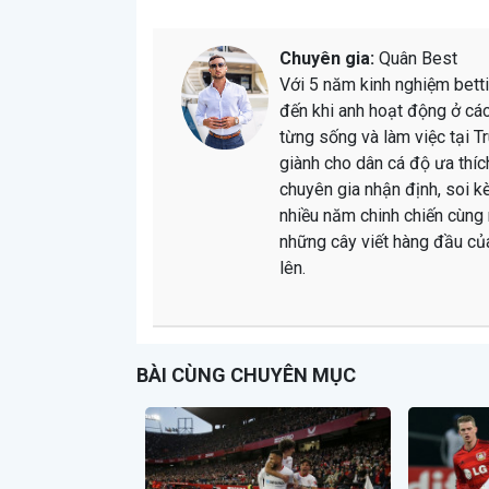
Chuyên gia:
Quân Best
Với 5 năm kinh nghiệm bett
đến khi anh hoạt động ở các
từng sống và làm việc tại T
giành cho dân cá độ ưa thí
chuyên gia nhận định, soi k
nhiều năm chinh chiến cùng 
những cây viết hàng đầu của
lên.
BÀI CÙNG CHUYÊN MỤC