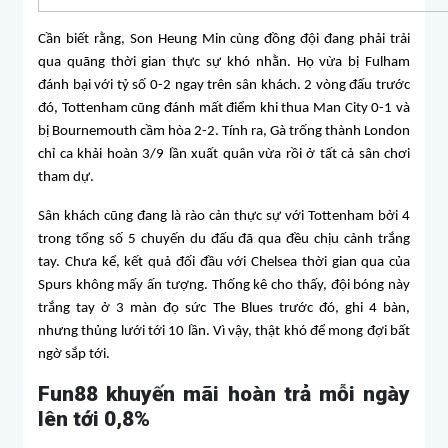
Cần biết rằng, Son Heung Min cùng đồng đội đang phải trải
qua quãng thời gian thực sự khó nhằn. Họ vừa bị Fulham
đánh bại với tỷ số 0-2 ngay trên sân khách. 2 vòng đấu trước
đó, Tottenham cũng đánh mất điểm khi thua Man City 0-1 và
bị Bournemouth cầm hòa 2-2. Tính ra, Gà trống thành London
chỉ ca khải hoàn 3/9 lần xuất quân vừa rồi ở tất cả sân chơi
tham dự.
Sân khách cũng đang là rào cản thực sự với Tottenham bởi 4
trong tổng số 5 chuyến du đấu đã qua đều chịu cảnh trắng
tay. Chưa kể, kết quả đối đầu với Chelsea thời gian qua của
Spurs không mấy ấn tượng. Thống kê cho thấy, đội bóng này
trắng tay ở 3 màn đọ sức The Blues trước đó, ghi 4 bàn,
nhưng thủng lưới tới 10 lần. Vì vậy, thật khó để mong đợi bất
ngờ sắp tới.
Fun88 khuyến mãi hoàn trả mỗi ngày
lên tới 0,8%