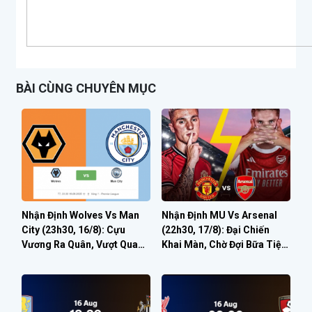
BÀI CÙNG CHUYÊN MỤC
Nhận Định Wolves Vs Man
Nhận Định MU Vs Arsenal
City (23h30, 16/8): Cựu
(22h30, 17/8): Đại Chiến
Vương Ra Quân, Vượt Qua
Khai Màn, Chờ Đợi Bữa Tiệc
Khủng Hoảng?
Bàn Thắng