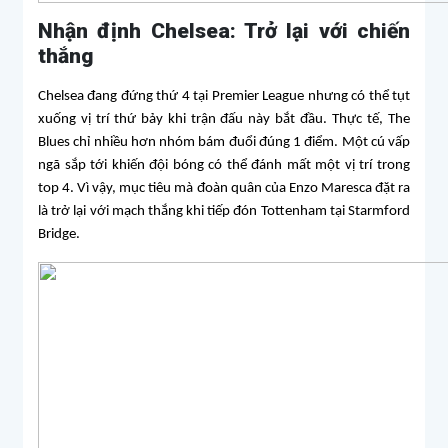
Nhận định Chelsea: Trở lại với chiến
thắng
Chelsea đang đứng thứ 4 tại Premier League nhưng có thể tụt
xuống vị trí thứ bảy khi trận đấu này bắt đầu. Thực tế, The
Blues chỉ nhiều hơn nhóm bám đuổi đúng 1 điểm. Một cú vấp
ngã sắp tới khiến đội bóng có thể đánh mất một vị trí trong
top 4. Vì vậy, mục tiêu mà đoàn quân của Enzo Maresca đặt ra
là trở lại với mạch thắng khi tiếp đón Tottenham tại Starmford
Bridge.