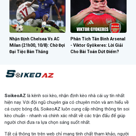
Nhận Định Chelsea Vs AC
Phân Tích Tân Binh Arsenal
Milan (21h00, 10/8): Chờ Đợi
- Viktor Gyökeres: Lời Giải
Đại Tiệc Bàn Thắng
Cho Bài Toán Dứt Điểm?
SoikeoAZ
là kênh soi kèo, nhận định kèo nhà cái uy tín nhất
hiện nay. Với đội ngũ chuyên gia có chuyên môn và am hiểu về
cá cược bóng đá, SoikeoAZ luôn cung cấp những thông tin soi
kèo chuẩn - nhanh và chính xác nhất về các trận đấu để giúp
người chơi đưa ra lựa chọn sáng suốt nhất.
Tất cả thông tin trên web chỉ mang tính chất tham khảo, người