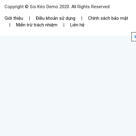
Copyright © Soi Kèo Demo 2020. All Rights Reserved
Giới thiệu
|
Điều khoản sử dụng
|
Chính sách bảo mật
|
Miễn trừ trách nhiệm
|
Liên hệ