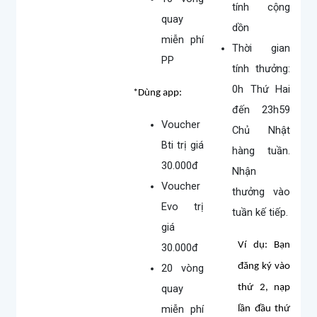
tính cộng
quay
dồn
miễn phí
Thời gian
PP
tính thưởng:
0h Thứ Hai
*Dùng app:
đến 23h59
Voucher
Chủ Nhật
Bti trị giá
hàng tuần.
30.000đ
Nhận
Voucher
thưởng vào
Evo trị
tuần kế tiếp.
giá
Ví dụ: Bạn
30.000đ
đăng ký vào
20 vòng
quay
thứ 2, nạp
miễn phí
lần đầu thứ