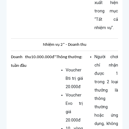
xuất hiện
trong mục
“Tất cả
nhiệm vụ”.
Nhiệm vụ 2* - Doanh thu
Người chơi
Doanh thu
10.000.000đ
*Thông thường:
chỉ nhận
tuần đầu
Voucher
được 1
Bti trị giá
trong 2 loại
20.000đ
thưởng là
Voucher
thông
Evo trị
thường
giá
hoặc ứng
20.000đ
dụng, không
10 vòng