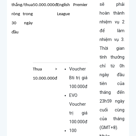
sẽ phải
thắng/thua
50.000.000đ
English Premier
hoàn thành
ròng trong
League
nhiệm vụ 2
30 ngày
để làm
đầu
nhiệm vụ 3.
Thời gian
tính thưởng
chỉ từ 0h
Voucher
Thua >
ngày đầu
Bti trị giá
10.000.000đ
tiên của
100.000đ
tháng đến
EVO
23h59 ngày
Voucher
cuối cùng
trị giá
của tháng
100.000đ
(GMT+8).
100