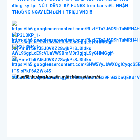
đăng ký tại NÚT ĐĂNG KÝ FUN88 trên bài viết. NHẬN
THƯỞNG NGAY LÊN ĐẾN 1 TRIỆU VND!!!