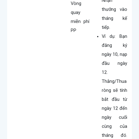
Nhận
Vòng
thưởng vào
quay
tháng kế
miễn phí
tiếp.
PP
Ví dụ: Bạn
đăng ký
ngày 10, nạp
đầu ngày
12.
Thắng/Thua
ròng sẽ tính
bắt đầu từ
ngày 12 đến
ngày cuối
cùng của
tháng đó.