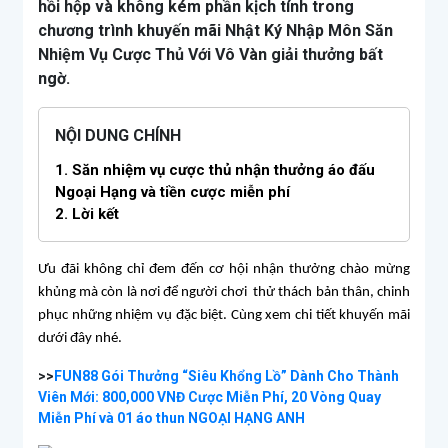
hồi hộp và không kém phần kịch tính trong
chương trình khuyến mãi Nhật Ký Nhập Môn Săn
Nhiệm Vụ Cược Thủ Với Vô Vàn giải thưởng bất
ngờ.
NỘI DUNG CHÍNH
1. Săn nhiệm vụ cược thủ nhận thưởng áo đấu
Ngoại Hạng và tiền cược miễn phí
2. Lời kết
Ưu đãi không chỉ đem đến cơ hội nhận thưởng chào mừng
khủng mà còn là nơi để người chơi thử thách bản thân, chinh
phục những nhiệm vụ đặc biệt. Cùng xem chi tiết khuyến mãi
dưới đây nhé.
>>
FUN88 Gói Thưởng “Siêu Khổng Lồ” Dành Cho Thành
Viên Mới: 800,000 VNĐ Cược Miễn Phí, 20 Vòng Quay
Miễn Phí và 01 áo thun NGOẠI HẠNG ANH