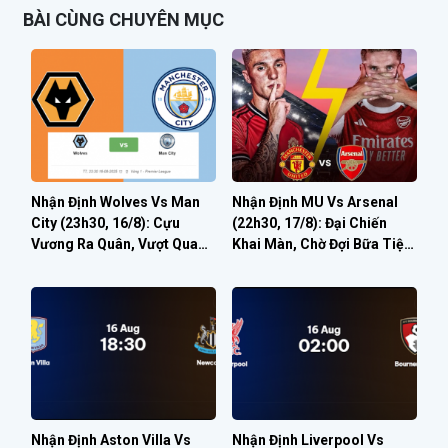
BÀI CÙNG CHUYÊN MỤC
Nhận Định Wolves Vs Man
Nhận Định MU Vs Arsenal
City (23h30, 16/8): Cựu
(22h30, 17/8): Đại Chiến
Vương Ra Quân, Vượt Qua
Khai Màn, Chờ Đợi Bữa Tiệc
Khủng Hoảng?
Bàn Thắng
Nhận Định Aston Villa Vs
Nhận Định Liverpool Vs