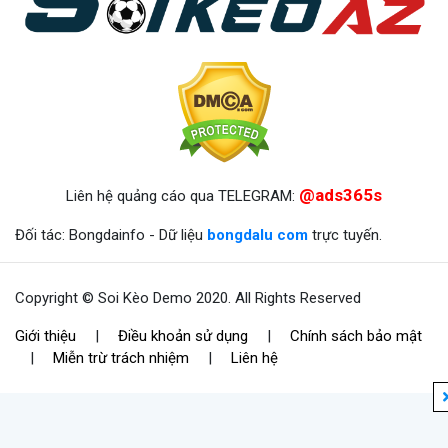
@ads365s
Liên hệ quảng cáo qua TELEGRAM:
Đối tác: Bongdainfo - Dữ liệu
bongdalu com
trực tuyến.
Copyright © Soi Kèo Demo 2020. All Rights Reserved
Giới thiệu
|
Điều khoản sử dụng
|
Chính sách bảo mật
|
Miễn trừ trách nhiệm
|
Liên hệ