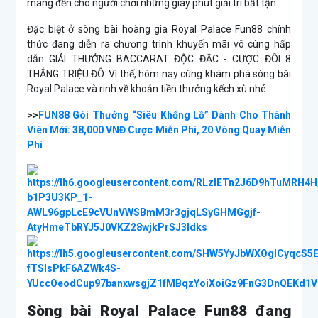
mang đến cho người chơi những giây phút giải trí bất tận.
Đặc biệt ở sòng bài hoàng gia Royal Palace Fun88 chính
thức đang diễn ra chương trình khuyến mãi vô cùng hấp
dẫn GIẢI THƯỞNG BACCARAT ĐỘC ĐẮC - CƯỢC ĐÔI 8
THẮNG TRIỆU ĐÔ. Vì thế, hôm nay cùng khám phá sòng bài
Royal Palace và rinh về khoản tiền thưởng kếch xù nhé.
>>
FUN88 Gói Thưởng “Siêu Khổng Lồ” Dành Cho Thành
Viên Mới: 38,000 VNĐ Cược Miễn Phí, 20 Vòng Quay Miễn
Phí
Sòng bài Royal Palace Fun88 đang