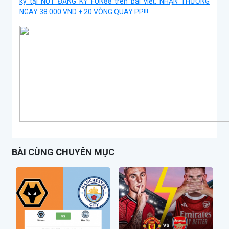
ký tại NÚT ĐĂNG KÝ FUN88 trên bài viết. NHẬN THƯỞNG
NGAY 38.000 VND + 20 VÒNG QUAY PP!!!
BÀI CÙNG CHUYÊN MỤC