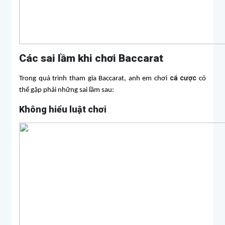
Các sai lầm khi chơi Baccarat
cá cược
Trong quá trình tham gia Baccarat, anh em chơi
có
thể gặp phải những sai lầm sau:
Không hiểu luật chơi