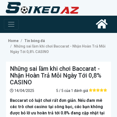
Home
Tin bóng đá
Những sai lầm khi chơi Baccarat - Nhận Hoàn Trả Mỗi
Ngày Tới 0,8% CASINO
Những sai lầm khi chơi Baccarat -
Nhận Hoàn Trả Mỗi Ngày Tới 0,8%
CASINO
14/04/2025
5 / 5
của 1 đánh giá
Baccarat có luật chơi rất đơn giản. Nếu đam mê
các trò chơi casino tại sòng bạc, các bạn không
được bỏ lỡ ưu hoàn trả tới 0.8% đang cập nhật tại