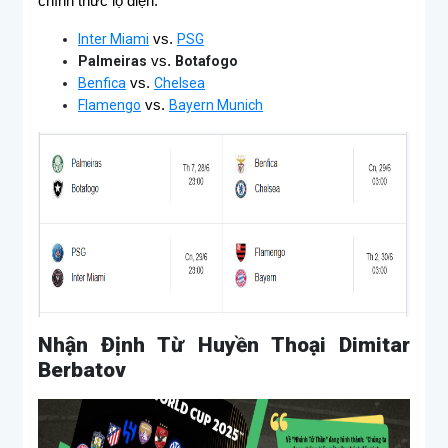
chính thức lộ diện:
Inter Miami
vs.
PSG
Palmeiras
vs.
Botafogo
Benfica
vs.
Chelsea
Flamengo
vs.
Bayern Munich
Nhận Định Từ Huyền Thoại Dimitar
Berbatov