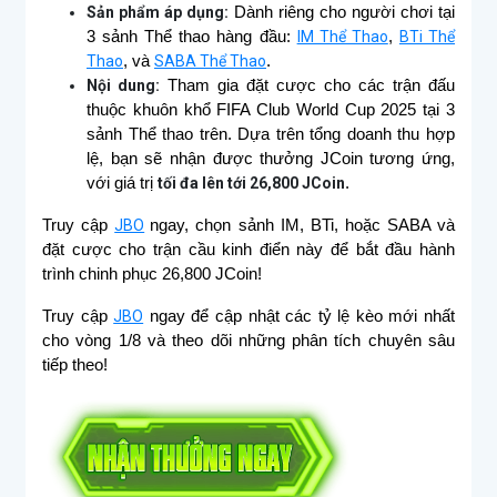
Sản phẩm áp dụng:
Dành riêng cho người chơi tại
3 sảnh Thể thao hàng đầu:
IM Thể Thao
,
BTi Thể
Thao
, và
SABA Thể Thao
.
Nội dung:
Tham gia đặt cược cho các trận đấu
thuộc khuôn khổ FIFA Club World Cup 2025 tại 3
sảnh Thể thao trên. Dựa trên tổng doanh thu hợp
lệ, bạn sẽ nhận được thưởng JCoin tương ứng,
với giá trị
tối đa lên tới 26,800 JCoin
.
Truy cập
JBO
ngay, chọn sảnh IM, BTi, hoặc SABA và
đặt cược cho trận cầu kinh điển này để bắt đầu hành
trình chinh phục 26,800 JCoin!
Truy cập
JBO
ngay để cập nhật các tỷ lệ kèo mới nhất
cho vòng 1/8 và theo dõi những phân tích chuyên sâu
tiếp theo!