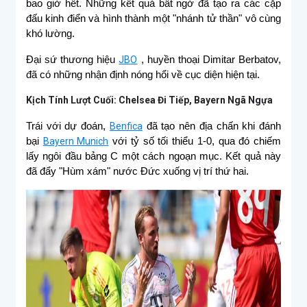
bao giờ hết. Những kết quả bất ngờ đã tạo ra các cặp
đấu kinh điển và hình thành một "nhánh tử thần" vô cùng
khó lường.
Đại sứ thương hiệu
JBO
, huyền thoại Dimitar Berbatov,
đã có những nhận định nóng hổi về cục diện hiện tại.
Kịch Tính Lượt Cuối: Chelsea Đi Tiếp, Bayern Ngã Ngựa
Trái với dự đoán,
Benfica
đã tạo nên địa chấn khi đánh
bại
Bayern Munich
với tỷ số tối thiểu 1-0, qua đó chiếm
lấy ngôi đầu bảng C một cách ngoạn mục. Kết quả này
đã đẩy "Hùm xám" nước Đức xuống vị trí thứ hai.