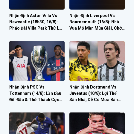
Nhận Định Aston Villa Vs
Nhận Định Liverpool Vs
Newcastle (18h30, 16/8):
Bournemouth (16/8): Nhà
Pháo Đài Villa Park Thử Lửa
Vua Mở Màn Mùa Giải, Chờ
'Chích Chòe' Khủng Hoảng
Mưa Bàn Thắng Tại Anfield
Nhận Định PSG Vs
Nhận Định Dortmund Vs
Tottenham (14/8): Lần Đầu
Juventus (10/8): Lợi Thế
Đối Đầu & Thử Thách Cực
Sân Nhà, Dễ Có Mưa Bàn
Lớn Cho Spurs
Thắng