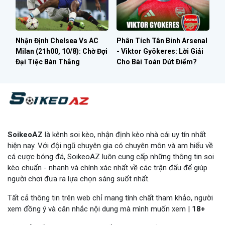
Nhận Định Chelsea Vs AC
Phân Tích Tân Binh Arsenal
Milan (21h00, 10/8): Chờ Đợi
- Viktor Gyökeres: Lời Giải
Đại Tiệc Bàn Thắng
Cho Bài Toán Dứt Điểm?
SoikeoAZ
là kênh soi kèo, nhận định kèo nhà cái uy tín nhất
hiện nay. Với đội ngũ chuyên gia có chuyên môn và am hiểu về
cá cược bóng đá, SoikeoAZ luôn cung cấp những thông tin soi
kèo chuẩn - nhanh và chính xác nhất về các trận đấu để giúp
người chơi đưa ra lựa chọn sáng suốt nhất.
Tất cả thông tin trên web chỉ mang tính chất tham khảo, người
xem đồng ý và cân nhắc nội dung mà mình muốn xem |
18+