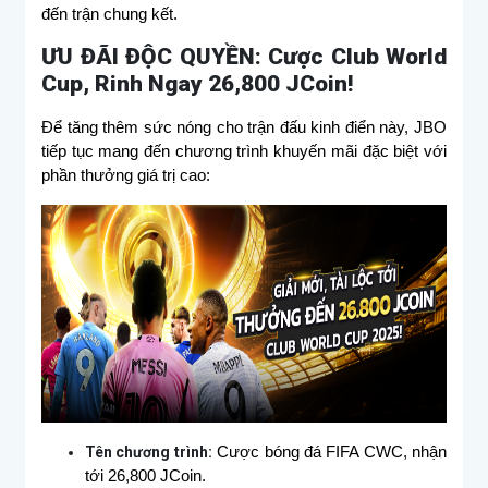
đến trận chung kết.
ƯU ĐÃI ĐỘC QUYỀN: Cược Club World
Cup, Rinh Ngay 26,800 JCoin!
Để tăng thêm sức nóng cho trận đấu kinh điển này, JBO
tiếp tục mang đến chương trình khuyến mãi đặc biệt với
phần thưởng giá trị cao:
Tên chương trình:
Cược bóng đá FIFA CWC, nhận
tới 26,800 JCoin.