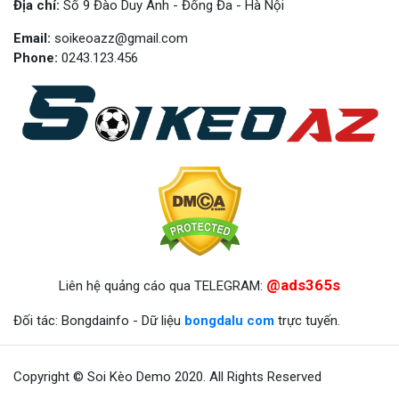
Địa chỉ:
Số 9 Đào Duy Anh - Đống Đa - Hà Nội
Email:
soikeoazz@gmail.com
Phone:
0243.123.456
@ads365s
Liên hệ quảng cáo qua TELEGRAM:
Đối tác: Bongdainfo - Dữ liệu
bongdalu com
trực tuyến.
Copyright © Soi Kèo Demo 2020. All Rights Reserved