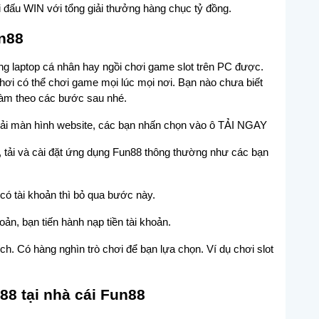
 đấu WIN với tổng giải thưởng hàng chục tỷ đồng.
n88
ng laptop cá nhân hay ngồi chơi game slot trên PC được.
hơi có thể chơi game mọi lúc mọi nơi. Bạn nào chưa biết
 làm theo các bước sau nhé.
hải màn hình website, các bạn nhấn chọn vào ô TẢI NGAY
, tải và cài đặt ứng dụng Fun88 thông thường như các bạn
ó tài khoản thì bỏ qua bước này.
oản, bạn tiến hành nạp tiền tài khoản.
ch. Có hàng nghìn trò chơi để bạn lựa chọn. Ví dụ chơi slot
88 tại nhà cái Fun88