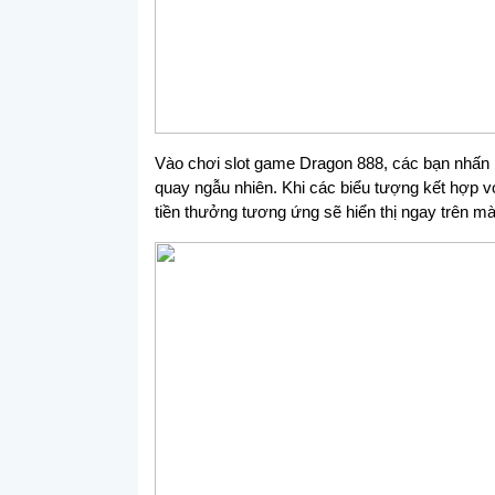
Vào chơi slot game Dragon 888, các bạn nhấn n
quay ngẫu nhiên. Khi các biểu tượng kết hợp 
tiền thưởng tương ứng sẽ hiển thị ngay trên mà