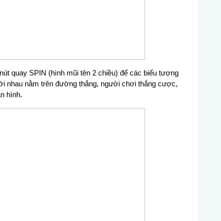
út quay SPIN (hình mũi tên 2 chiều) để các biểu tượng
với nhau nằm trên đường thắng, người chơi thắng cược,
n hình.