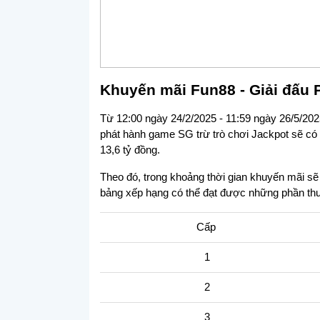
Khuyến mãi Fun88 - Giải đấu 
Từ 12:00 ngày 24/2/2025 - 11:59 ngày 26/5/2025
phát hành game SG trừ trò chơi Jackpot sẽ có 
13,6 tỷ đồng.
Theo đó, trong khoảng thời gian khuyến mãi sẽ 
bảng xếp hạng có thể đạt được những phần th
Cấp
1
2
3