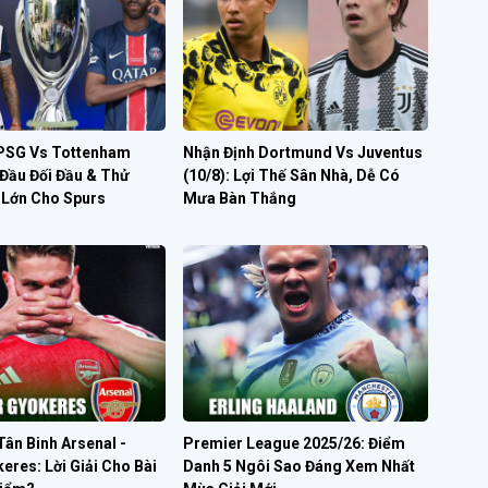
 PSG Vs Tottenham
Nhận Định Dortmund Vs Juventus
 Đầu Đối Đầu & Thử
(10/8): Lợi Thế Sân Nhà, Dễ Có
 Lớn Cho Spurs
Mưa Bàn Thắng
Tân Binh Arsenal -
Premier League 2025/26: Điểm
eres: Lời Giải Cho Bài
Danh 5 Ngôi Sao Đáng Xem Nhất