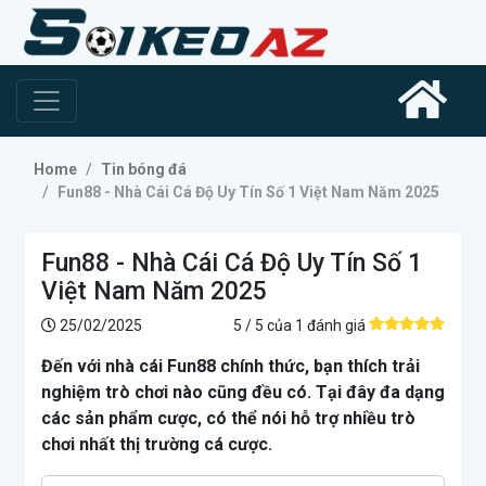
Home
Tin bóng đá
Fun88 - Nhà Cái Cá Độ Uy Tín Số 1 Việt Nam Năm 2025
Fun88 - Nhà Cái Cá Độ Uy Tín Số 1
Việt Nam Năm 2025
25/02/2025
5 / 5
của 1 đánh giá
Đến với nhà cái Fun88 chính thức, bạn thích trải
nghiệm trò chơi nào cũng đều có. Tại đây đa dạng
các sản phẩm cược, có thể nói hỗ trợ nhiều trò
chơi nhất thị trường cá cược.