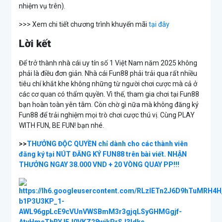
nhiệm vụ trên).
>>> Xem chi tiết chương trình khuyến mãi
tại đây
Lời kết
Để trở thành nhà cái uy tín số 1 Việt Nam năm 2025 không
phải là điều đơn giản. Nhà cái Fun88 phải trải qua rất nhiều
tiêu chí khắt khe không những từ người chơi cược mà cả ở
các cơ quan có thẩm quyền. Vì thế, tham gia chơi tại Fun88
bạn hoàn toàn yên tâm. Còn chờ gì nữa mà không đăng ký
Fun88 để trải nghiệm mọi trò chơi cược thú vị. Cùng PLAY
WITH FUN, BE FUN! bạn nhé.
>>
THƯỞNG ĐỘC QUYỀN chỉ dành cho các thành viên
đăng ký tại NÚT ĐĂNG KÝ FUN88 trên bài viết. NHẬN
THƯỞNG NGAY 38.000 VND + 20 VÒNG QUAY PP!!!