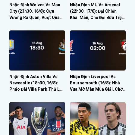
Nhận Định Wolves Vs Man
Nhận Định MU Vs Arsenal
City (23h30, 16/8): Cựu
(22h30, 17/8): Đại Chiến
Vương Ra Quân, Vượt Qua
Khai Màn, Chờ Đợi Bữa Tiệc
Khủng Hoảng?
Bàn Thắng
Nhận Định Aston Villa Vs
Nhận Định Liverpool Vs
Newcastle (18h30, 16/8):
Bournemouth (16/8): Nhà
Pháo Đài Villa Park Thử Lửa
Vua Mở Màn Mùa Giải, Chờ
'Chích Chòe' Khủng Hoảng
Mưa Bàn Thắng Tại Anfield