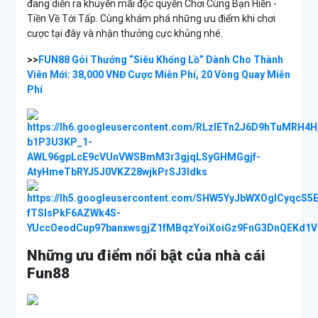
đang diễn ra khuyến mãi độc quyền Chơi Cùng Bạn Hiền -
Tiền Về Tới Tấp. Cùng khám phá những ưu điểm khi chơi
cược tại đây và nhận thưởng cực khủng nhé.
>>
FUN88 Gói Thưởng “Siêu Khổng Lồ” Dành Cho Thành
Viên Mới: 38,000 VNĐ Cược Miễn Phí, 20 Vòng Quay Miễn
Phí
Những ưu điểm nổi bật của nhà cái
Fun88