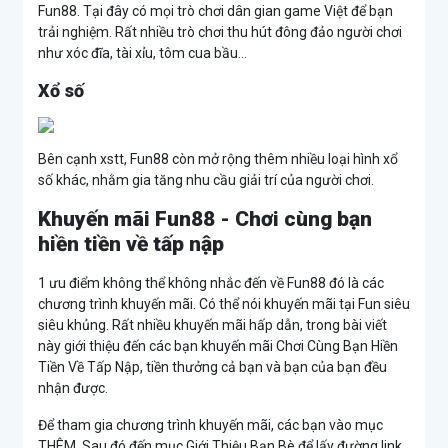
Fun88. Tại đây có mọi trò chơi dân gian game Việt để bạn
trải nghiệm. Rất nhiều trò chơi thu hút đông đảo người chơi
như xóc đĩa, tài xỉu, tôm cua bầu…
Xổ số
Bên cạnh xstt, Fun88 còn mở rộng thêm nhiều loại hình xổ
số khác, nhằm gia tăng nhu cầu giải trí của người chơi.
Khuyến mãi Fun88 - Chơi cùng bạn
hiền tiền về tấp nập
1 ưu điểm không thể không nhắc đến về Fun88 đó là các
chương trình khuyến mãi. Có thể nói khuyến mãi tại Fun siêu
siêu khủng. Rất nhiều khuyến mãi hấp dẫn, trong bài viết
này giới thiệu đến các bạn khuyến mãi Chơi Cùng Bạn Hiền
Tiền Về Tấp Nập, tiền thưởng cả bạn và bạn của bạn đều
nhận được.
Để tham gia chương trình khuyến mãi, các bạn vào mục
THÊM. Sau đó đến mục Giới Thiệu Bạn Bè để lấy đường link