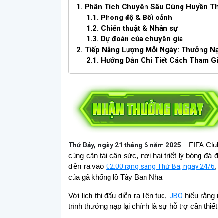
1. Phân Tích Chuyên Sâu Cùng Huyền Tho
1.1. Phong độ & Bối cảnh
1.2. Chiến thuật & Nhân sự
1.3. Dự đoán của chuyên gia
2. Tiếp Năng Lượng Mỗi Ngày: Thưởng N
2.1. Hướng Dẫn Chi Tiết Cách Tham G
Thứ Bảy, ngày 21 tháng 6 năm 2025
– FIFA Clu
cùng cân tài cân sức, nơi hai triết lý bóng đá
diễn ra vào
02:00 rạng sáng Thứ Ba, ngày 24/6
,
của gã khổng lồ Tây Ban Nha.
Với lịch thi đấu diễn ra liên tục,
JBO
hiểu rằng 
trình thưởng nạp lại chính là sự hỗ trợ cần thiế