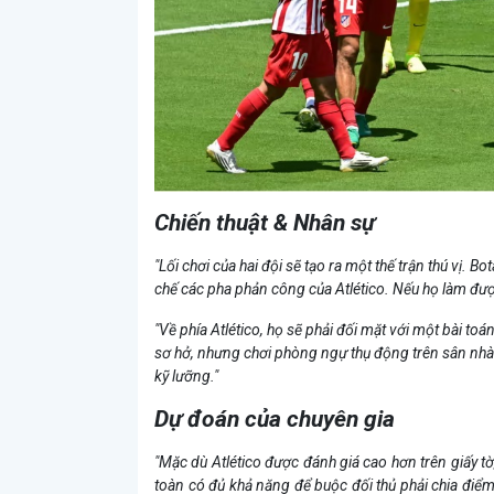
Chiến thuật & Nhân sự
"Lối chơi của hai đội sẽ tạo ra một thế trận thú vị. 
chế các pha phản công của Atlético. Nếu họ làm đượ
"Về phía Atlético, họ sẽ phải đối mặt với một bài t
sơ hở, nhưng chơi phòng ngự thụ động trên sân nhà l
kỹ lưỡng."
Dự đoán của chuyên gia
"Mặc dù Atlético được đánh giá cao hơn trên giấy tờ
toàn có đủ khả năng để buộc đối thủ phải chia đi