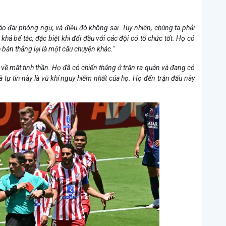
 đài phòng ngự, và điều đó không sai. Tuy nhiên, chúng ta phải
 khá bế tắc, đặc biệt khi đối đầu với các đội có tổ chức tốt. Họ có
 bàn thắng lại là một câu chuyện khác."
 về mặt tinh thần. Họ đã có chiến thắng ở trận ra quân và đang có
 tự tin này là vũ khí nguy hiểm nhất của họ. Họ đến trận đấu này