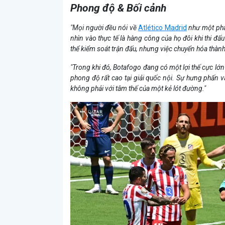
Phong độ & Bối cảnh
"Mọi người đều nói về
Atlético Madrid
như một pháo
nhìn vào thực tế là hàng công của họ đôi khi thi đấu
thể kiểm soát trận đấu, nhưng việc chuyển hóa thành
"Trong khi đó,
Botafogo
đang có một lợi thế cực lớn
phong độ rất cao tại giải quốc nội. Sự hưng phấn và
không phải với tâm thế của một kẻ lót đường."